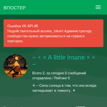
ВПОСТЕР
Ошибка VK API #5
Недействительный access_token! Администратору
сообщества нужно авторизоваться на сервисе
повторно.
~ < × A little insane × >
~
Всего 2, за сегодня 0 сообщений
отправлено / Рейтинг 0
☀ – Cила солнца в том, что оно всегда
заглядывает в темноту. ☀