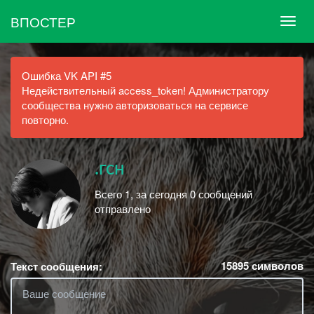
ВПОСТЕР
Ошибка VK API #5
Недействительный access_token! Администратору
сообщества нужно авторизоваться на сервисе
повторно.
.гсн
Всего 1, за сегодня 0 сообщений
отправлено
15895
символов
Текст сообщения: