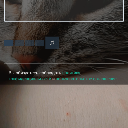
Вы обязуетесь соблюдать
политику
конфиденциальности
и
пользовательское соглашение