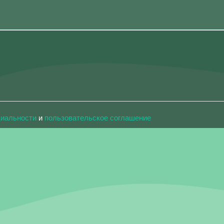
циальности
и
пользовательское соглашение