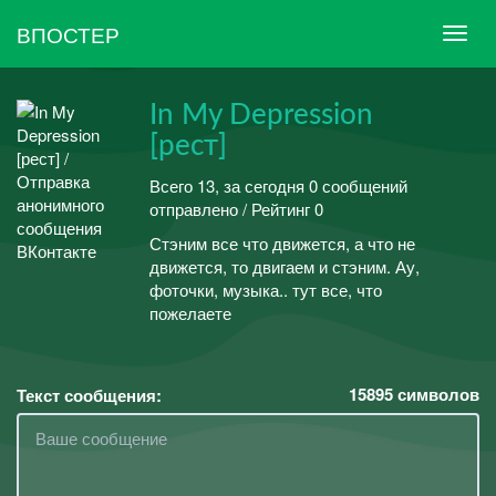
ВПОСТЕР
In My Depression
[рест]
Всего 13, за сегодня 0 сообщений
отправлено / Рейтинг 0
Стэним все что движется, а что не
движется, то двигаем и стэним. Ау,
фоточки, музыка.. тут все, что
пожелаете
15895
символов
Текст сообщения: