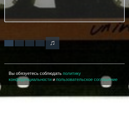
Вы обязуетесь соблюдать
политику
конфиденциальности
и
пользовательское соглашение