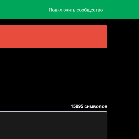
Подключить сообщество
15895
символов