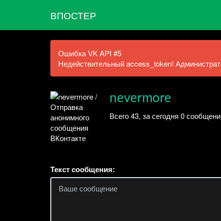
ВПОСТЕР
Ошибка VK API #5
Недействительный access_token! Администрато
nevermore
Всего 43, за сегодня 0 сообщени
Текст сообщения: