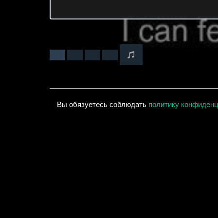
Вы обязуетесь соблюдать
политику конфиден