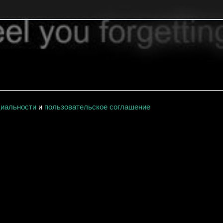
циальности
и
пользовательское соглашение