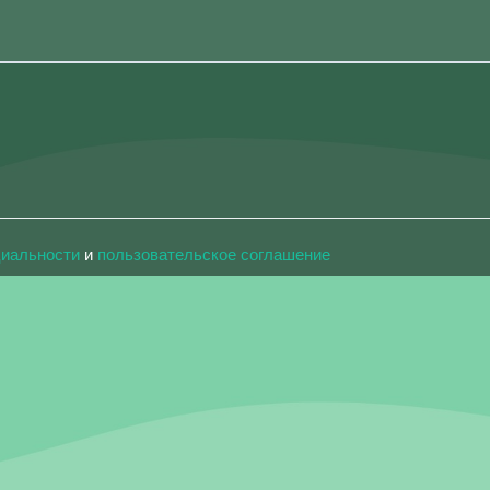
циальности
и
пользовательское соглашение