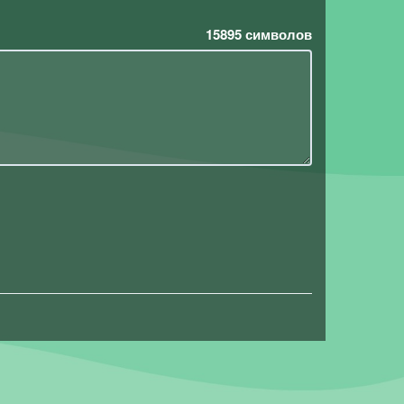
15895
символов