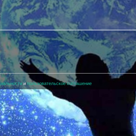
циальности
и
пользовательское соглашение