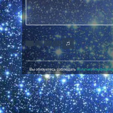
Вы обязуетесь соблюдать
политику конфиден