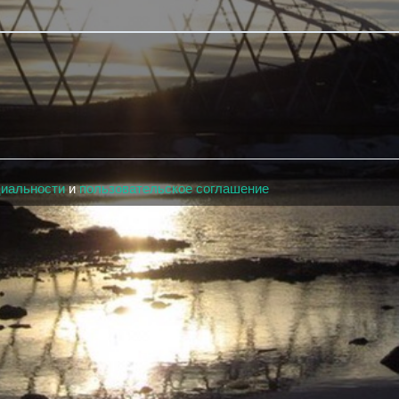
циальности
и
пользовательское соглашение