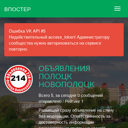
ВПОСТЕР
Ошибка VK API #5
Недействительный access_token! Администратору
сообщества нужно авторизоваться на сервисе
повторно.
ОБЪЯВЛЕНИЯ
ПОЛОЦК
НОВОПОЛОЦК
Всего 5, за сегодня 0 сообщений
отправлено / Рейтинг 1
Размещай сразу объявление на стену
без модерации. Ответственность за
достоверность информации
администрация группы не несет!!!