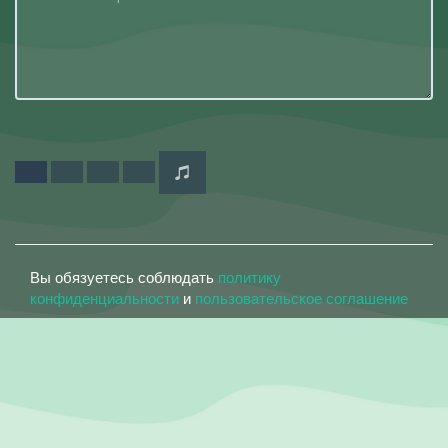
Вы обязуетесь соблюдать
политику
конфиденциальности
и
пользовательское соглашение