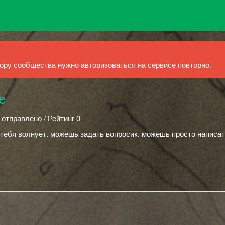
ру сообщества нужно авторизоваться на сервисе повторно.
e
 отправлено / Рейтинг 0
тебя волнует. можешь задать вопросик. можешь просто написать 