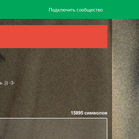
Подключить сообщество
;)) -3-
15895
символов