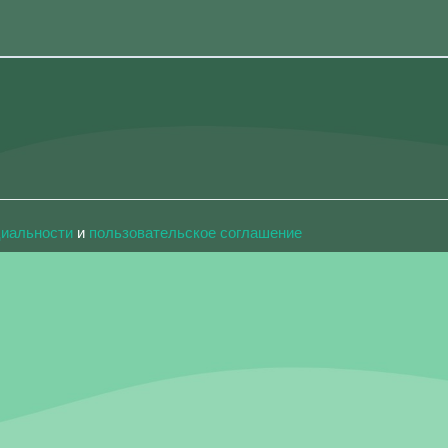
циальности
и
пользовательское соглашение