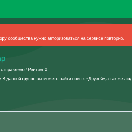
ру сообщества нужно авторизоваться на сервисе повторно.
ар
 отправлено / Рейтинг 0
 В данной группе вы можете найти новых «Друзей»,а так же лю