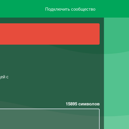
Подключить сообщество
дей с
15895
символов