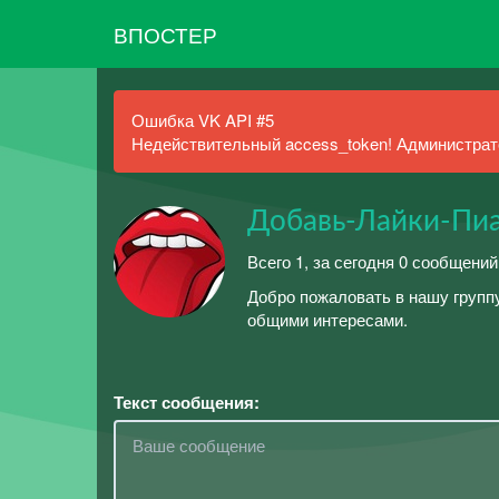
ВПОСТЕР
Ошибка VK API #5
Недействительный access_token! Администрато
Добавь-Лайки-Пи
Всего 1, за сегодня 0 сообщений
Добро пожаловать в нашу группу
общими интересами.
Текст сообщения: