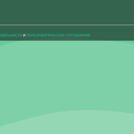
циальности
и
пользовательское соглашение