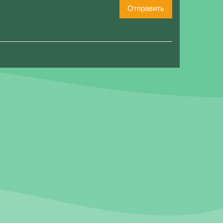
Отправить