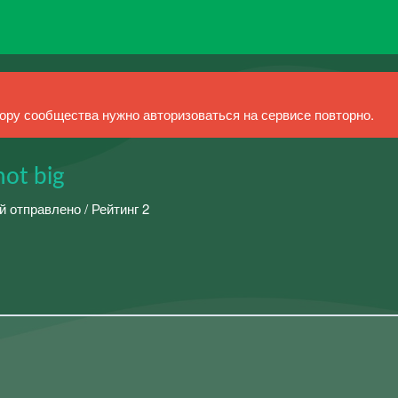
ру сообщества нужно авторизоваться на сервисе повторно.
ot big
й отправлено / Рейтинг 2