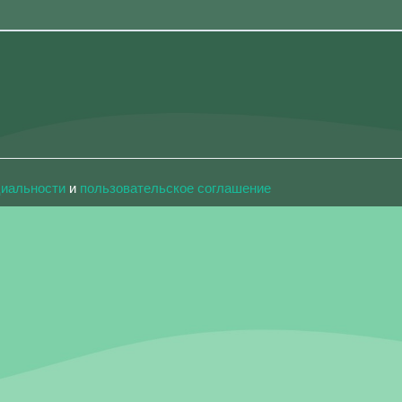
циальности
и
пользовательское соглашение