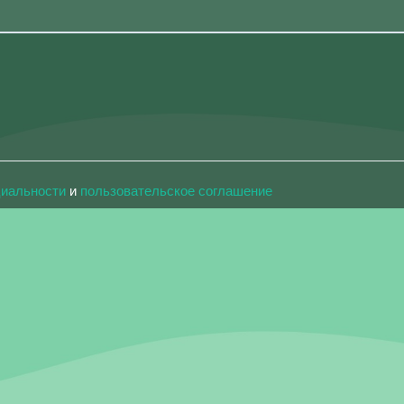
циальности
и
пользовательское соглашение