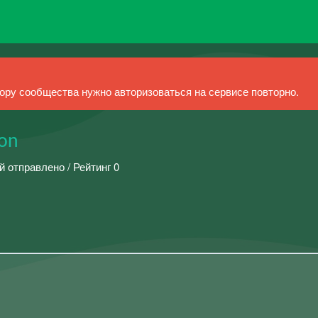
ру сообщества нужно авторизоваться на сервисе повторно.
eon
й отправлено / Рейтинг 0