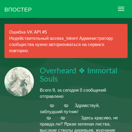
ВПОСТЕР
Ошибка VK API #5
Недействительный access_token! Администратору
сообщества нужно авторизоваться на сервисе
повторно.
Overheard ❖ Immortal
Souls
Всего 9, за сегодня 0 сообщений
отправлено
⠀⠀⠀യ⠀⠀⠀യ⠀⠀Здравствуй,
заблудший путник!
⠀⠀യ⠀⠀⠀യ⠀⠀⠀⠀⠀Здесь красиво, не
правда ли? Яркая зеленая листва,
высокие стволы деревьев, журчание