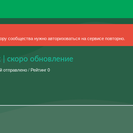
ру сообщества нужно авторизоваться на сервисе повторно.
к | скоро обновление
й отправлено / Рейтинг 0