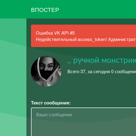
ВПОСТЕР
Ошибка VK API #5
Недействительный access_token! Администрато
,, ручной монстри
Всего 37, за сегодня 0 сообщени
Текст сообщения: