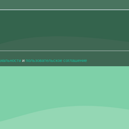
циальности
и
пользовательское соглашение