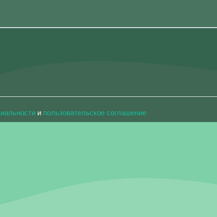
циальности
и
пользовательское соглашение