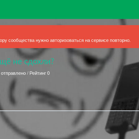
ру сообщества нужно авторизоваться на сервисе повторно.
ещё не сдохли?
 отправлено / Рейтинг 0