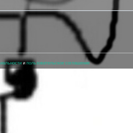
циальности
и
пользовательское соглашение