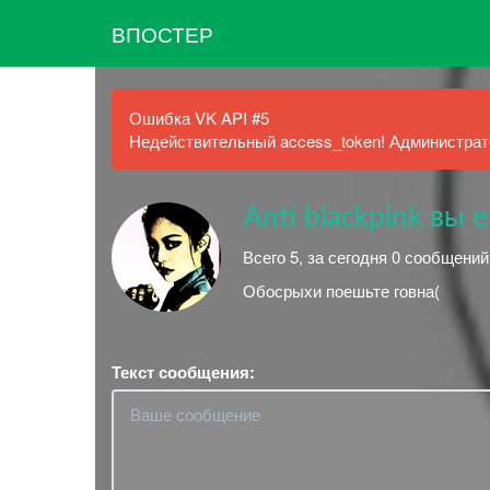
ВПОСТЕР
Ошибка VK API #5
Недействительный access_token! Администрато
Anti blackpink вы 
Всего 5, за сегодня 0 сообщений
Обосрыхи поешьте говна(
Текст сообщения: