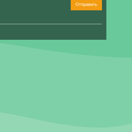
Отправить