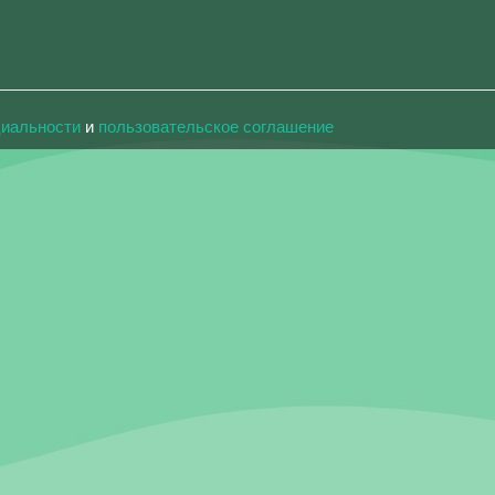
циальности
и
пользовательское соглашение