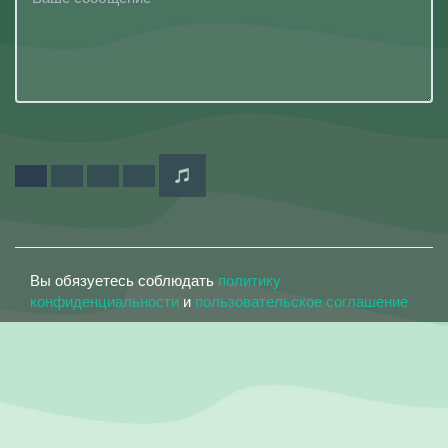
Вы обязуетесь соблюдать
политику
конфиденциальности
и
пользовательское соглашение