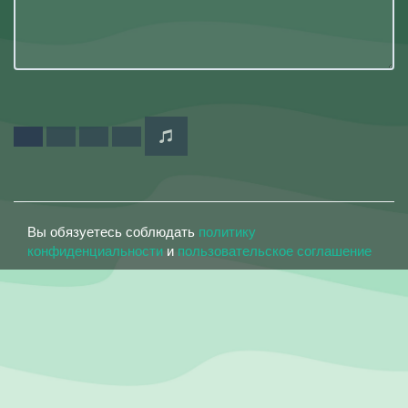
Вы обязуетесь соблюдать
политику
конфиденциальности
и
пользовательское соглашение