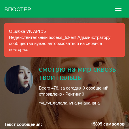
ВПОСТЕР
Ошибка VK API #5
Недействительный access_token! Администратору
сообщества нужно авторизоваться на сервисе
повторно.
смотрю на мир сквозь
твои пальцы
Всего 478, за сегодня 0 сообщений
отправлено / Рейтинг 0
туцтуцлалаланунанунананана
15895
символов
Текст сообщения: