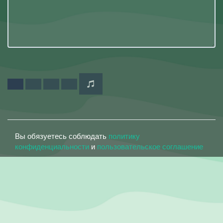
Вы обязуетесь соблюдать
политику
конфиденциальности
и
пользовательское соглашение