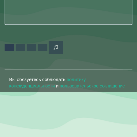
Вы обязуетесь соблюдать
политику
конфиденциальности
и
пользовательское соглашение