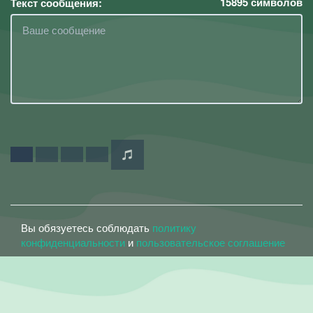
15895
символов
Текст сообщения:
Вы обязуетесь соблюдать
политику
конфиденциальности
и
пользовательское соглашение