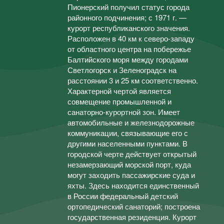
Пионерский получил статус города
районного подчинения; с 1971 г. —
курорт республиканского значения.
Расположен в 40 км к северо-западу
от областного центра на побережье
Балтийского моря между городами
Светлогорск и Зеленоградск на
расстоянии 3 и 25 км соответственно.
Характерной чертой является
совмещение промышленной и
санаторно-курортной зон. Имеет
автомобильные и железнодорожные
коммуникации, связывающие его с
другими населенными пунктами. В
городской черте действует открытый
незамерзающий морской порт, куда
могут заходить пассажирские суда и
яхты. Здесь находится единственный
в России федеральный детский
ортопедический санаторий; построена
государственная резиденция. Курорт