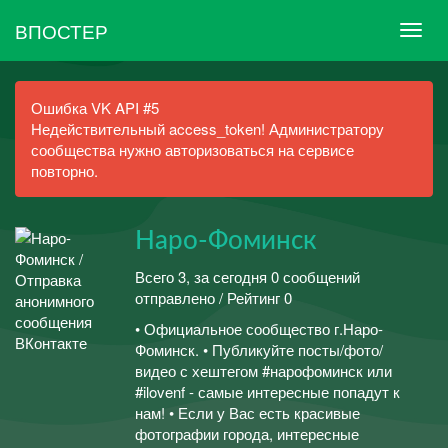
ВПОСТЕР
Ошибка VK API #5
Недействительный access_token! Администратору
сообщества нужно авторизоваться на сервисе
повторно.
Наро-Фоминск
Всего 3, за сегодня 0 сообщений
отправлено / Рейтинг 0
• Официальное сообщество г.Наро-
Фоминск. • Публикуйте посты/фото/
видео с хештегом #нарофоминск или
#ilovenf - самые интересные попадут к
нам! • Если у Вас есть красивые
фотографии города, интересные