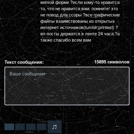
мягкой форме ?если кому-то нравится
то, что не нравится вам: помните! это
не повод для ссоры ?все графические
файлы взаимствованы из открытых
интернет источников(tumblr;printest) ?
вп-посты держатся в ленте 24 часа ?а
также спасибо всем вам
15895
символов
Текст сообщения: