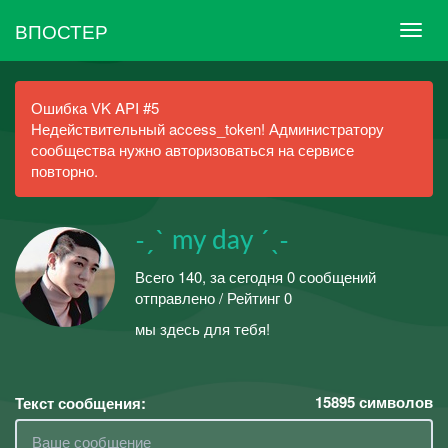
ВПОСТЕР
Ошибка VK API #5
Недействительный access_token! Администратору
сообщества нужно авторизоваться на сервисе
повторно.
˗ˏˋ my day ˊˎ˗
Всего 140, за сегодня 0 сообщений
отправлено / Рейтинг 0
мы здесь для тебя!
15895
символов
Текст сообщения: