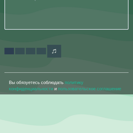
Вы обязуетесь соблюдать
политику
конфиденциальности
и
пользовательское соглашение