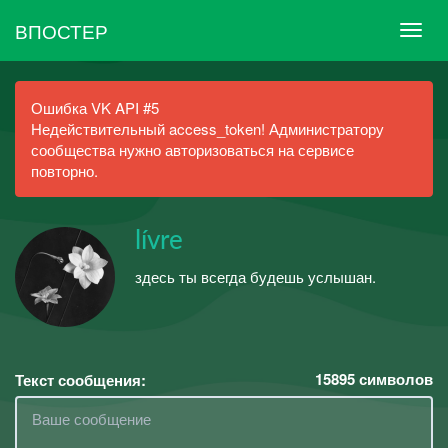
ВПОСТЕР
Ошибка VK API #5
Недействительный access_token! Администратору
сообщества нужно авторизоваться на сервисе
повторно.
lívre
здесь ты всегда будешь услышан.
15895
символов
Текст сообщения: