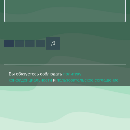
Вы обязуетесь соблюдать
политику
конфиденциальности
и
пользовательское соглашение