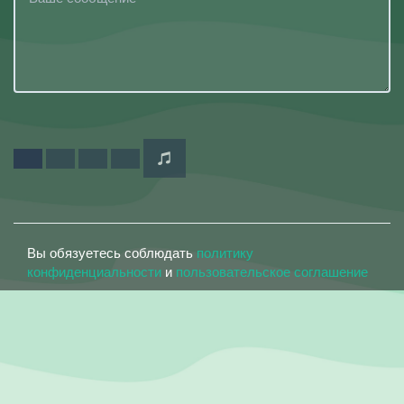
Вы обязуетесь соблюдать
политику
конфиденциальности
и
пользовательское соглашение