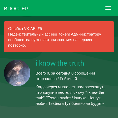
ВПОСТЕР
Ошибка VK API #5
Недействительный access_token! Администратору
сообщества нужно авторизоваться на сервисе
повторно.
i know the truth
Всего 0, за сегодня 0 сообщений
отправлено / Рейтинг 0
Когда через много лет нам расскажут,
что вигуки вместе, я скажу "i knew the
truth" //Тэхён любит Чонгука, Чонгук
любит Тэхёна //Тут больно не будет~