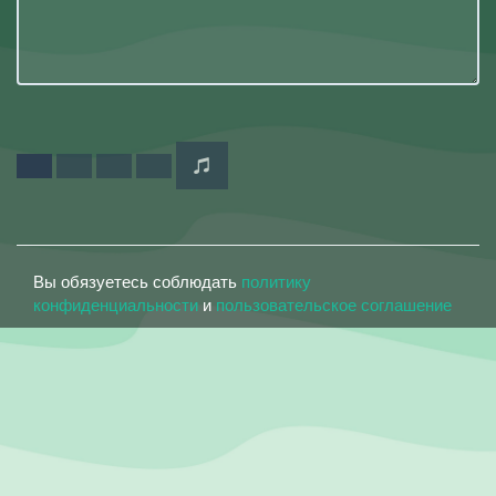
Вы обязуетесь соблюдать
политику
конфиденциальности
и
пользовательское соглашение