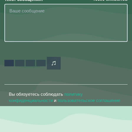
Вы обязуетесь соблюдать
политику
конфиденциальности
и
пользовательское соглашение