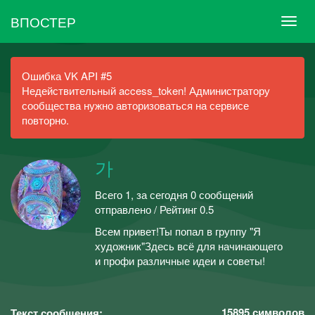
ВПОСТЕР
Ошибка VK API #5
Недействительный access_token! Администратору
сообщества нужно авторизоваться на сервисе
повторно.
가
Всего 1, за сегодня 0 сообщений
отправлено / Рейтинг 0.5
Всем привет!Ты попал в группу "Я
художник"Здесь всё для начинающего
и профи различные идеи и советы!
15895
символов
Текст сообщения: