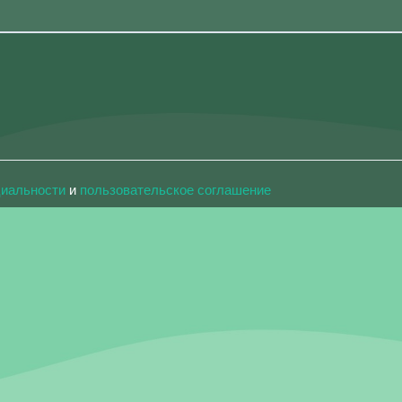
циальности
и
пользовательское соглашение