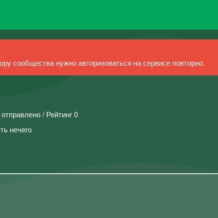
ру сообщества нужно авторизоваться на сервисе повторно.
 отправлено / Рейтинг 0
ять нечего