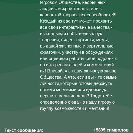
Игровом Обществе, необычных
людей с искрой таланта или с
капелькой творческих способностей!
Каждый из вас тут может проявить
все свои интерактивные качества -
выкладывай собственных рук
творения, видео, картинки, мемы,
выдавай жизненные и виртуальные
фразочки, участвуй в обсуждениях
или оценивай работы себе подобных
по интересам людей и комментируй
их! Вливайся в нашу активную жизнь
Общества! А что, если вы - те самые
личности,которые готовы дерзнуть
своими мнениями или идеями да
вершить великие дела? Тогда тебе
определённо сюда - в нашу игровую
группу возможностей и мечтаний!
15895
символов
Текст сообщения: