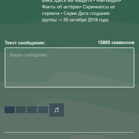
Факты об актёрах• Скринкапсы из
сериала • Серииㅤㅤ Дата создания
группы ⇾ 30 октября 2018 года
15895
символов
Текст сообщения: