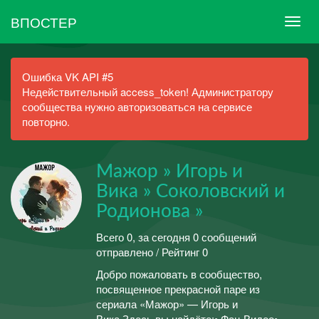
ВПОСТЕР
Ошибка VK API #5
Недействительный access_token! Администратору
сообщества нужно авторизоваться на сервисе
повторно.
Мажор » Игорь и
Вика » Соколовский и
Родионова »
Всего 0, за сегодня 0 сообщений
отправлено / Рейтинг 0
Добро пожаловать в сообщество,
посвященное прекрасной паре из
сериала «Мажор» — Игорь и
Вика.Здесь вы найдёте:• Фан-Видео•