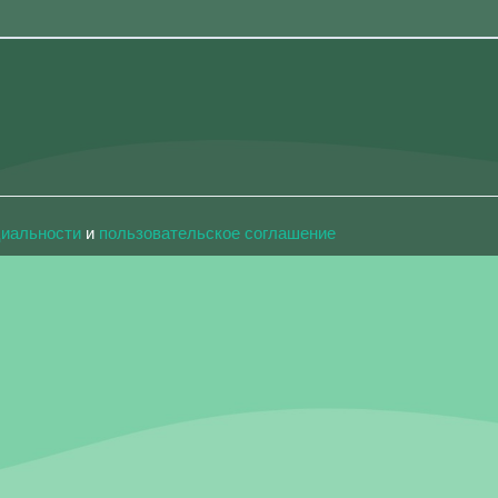
циальности
и
пользовательское соглашение