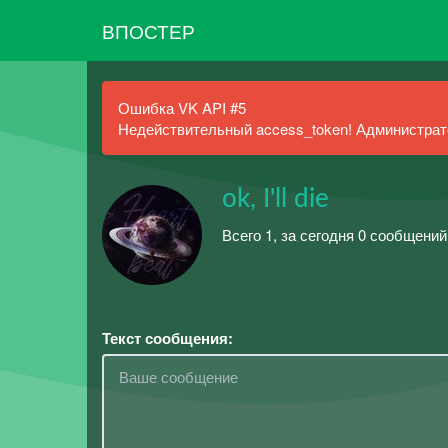
ВПОСТЕР
Ошибка VK API #5
Недействительный access_token! Администрато
ok, I'll die
Всего 1, за сегодня 0 сообщений
Текст сообщения: