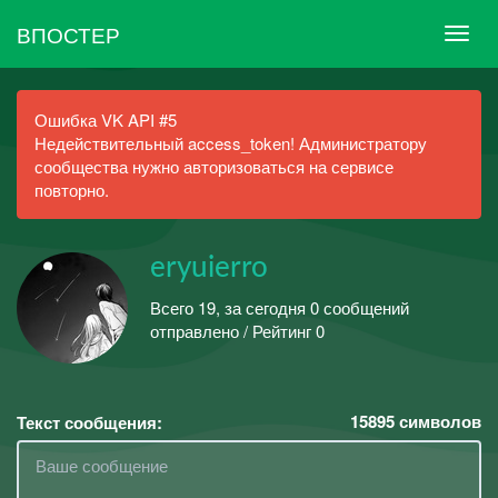
ВПОСТЕР
Ошибка VK API #5
Недействительный access_token! Администратору
сообщества нужно авторизоваться на сервисе
повторно.
eryuierro
Всего 19, за сегодня 0 сообщений
отправлено / Рейтинг 0
15895
символов
Текст сообщения: