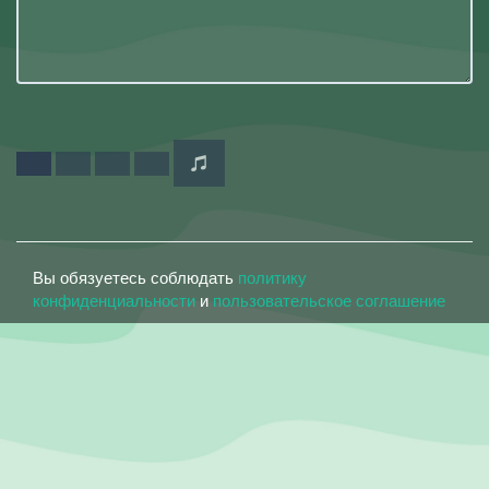
Вы обязуетесь соблюдать
политику
конфиденциальности
и
пользовательское соглашение