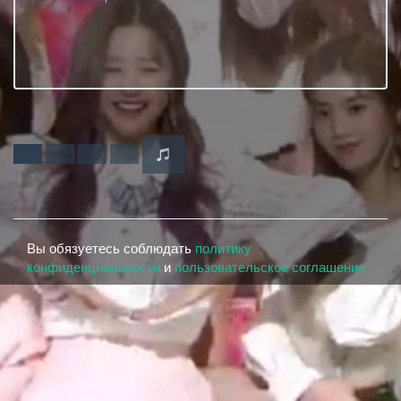
Вы обязуетесь соблюдать
политику
конфиденциальности
и
пользовательское соглашение