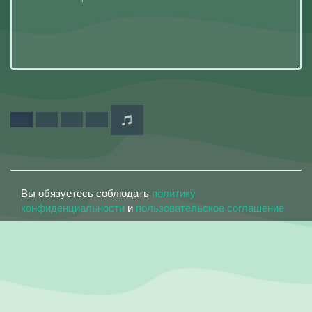
Вы обязуетесь соблюдать
политику
конфиденциальности
и
пользовательское соглашение