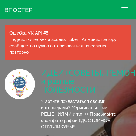
ВПОСТЕР
Ошибка VK API #5
Недействительный access_token! Администратору
сообщества нужно авторизоваться на сервисе
повторно.
ИДЕИ+СОВЕТЫ...РЕМОН
и разные
ПОЛЕЗНОСТИ
? Хотите похвастаться своими
интерьерами? *Оригинальными
РЕШЕНИЯМИ и т.п. ✉ Присылайте
свои фотографии ‼ДОСТОЙНОЕ -
ОПУБЛИКУЕМ‼