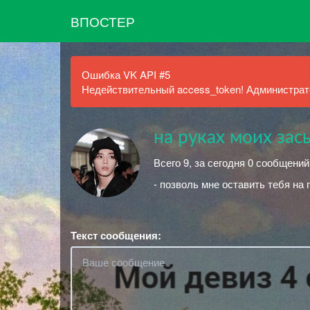
ВПОСТЕР
Ошибка VK API #5
Недействительный access_token! Администрато
на руках моих зас
Всего 9, за сегодня 0 сообщени
- позволь мне оставить тебя на
Текст сообщения: