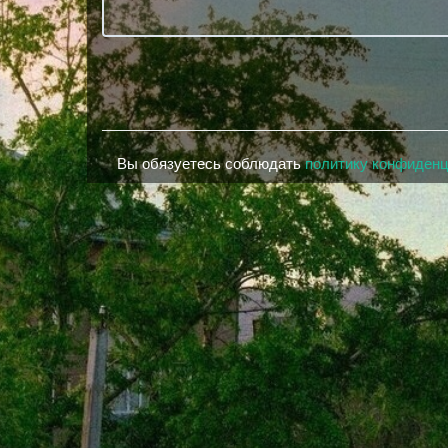
Вы обязуетесь соблюдать
политику конфиден