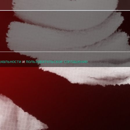
циальности
и
пользовательское соглашение