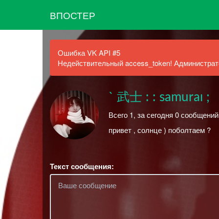
ВПОСТЕР
Ошибка VK API #5
Недействительный access_token! Администрато
` 武士 : : samuraı ;
Всего 1, за сегодня 0 сообщени
привет , солнце ) поболтаем ?
Текст сообщения: