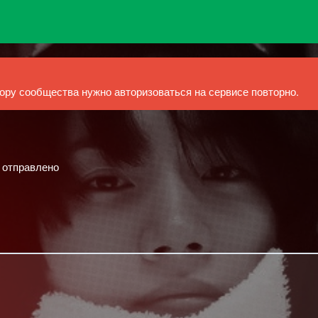
ру сообщества нужно авторизоваться на сервисе повторно.
й отправлено