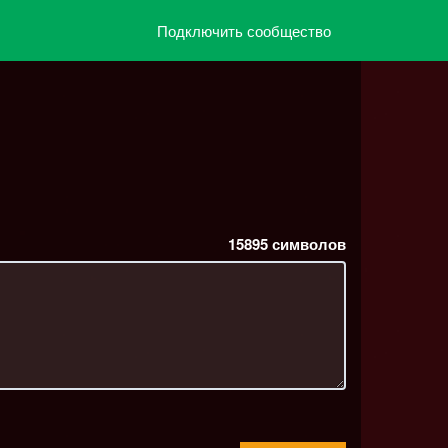
Подключить сообщество
15895
символов