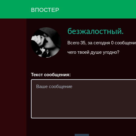
ВПОСТЕР
безжалостный.
Всего 35, за сегодня 0 сообщен
чего твоей душе угодно?
Текст сообщения: