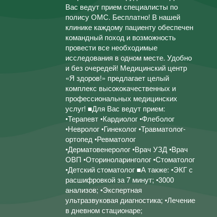
Вас ведут прием специалисты по
полису ОМС. Бесплатно! В нашей
клинике каждому пациенту обеспечен
командный поход и возможность
провести все необходимые
исследования в одном месте. Удобно
и без очередей! Медицинский центр
«Я здоров!» предлагает целый
комплекс высококачественных и
профессиональных медицинских
услуг! ■Для Вас ведут прием:
•Терапевт •Кардиолог •Флеболог
•Невролог •Гинеколог •Травматолог-
ортопед •Ревматолог
•Дерматовенеролог •Врач УЗД •Врач
ОВП •Оториноларинголог •Стоматолог
•Детский стоматолог ■А также: •ЭКГ с
расшифровкой за 7 минут; •3000
анализов; •Экспертная
ультразвуковая диагностика; •Лечение
в дневном стационаре;