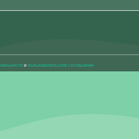
циальности
и
пользовательское соглашение