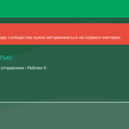
ру сообщества нужно авторизоваться на сервисе повторно.
стью
 отправлено / Рейтинг 0